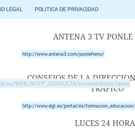
SO LEGAL
POLITICA DE PRIVACIDAD
ANTENA 3 TV PONLE
http://www.antena3.com/ponlefreno/
CONSEJOS DE LA DIRECCIO
.gob.es/WEB_NOTP_CONSULTA/consultaNota.faces
TRAFICO
http://www.dgt.es/portal/es/formacion_educacion
LUCES 24 HORA