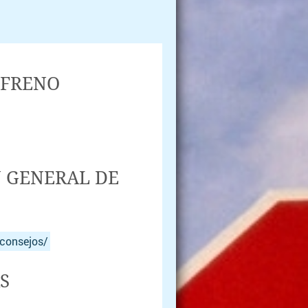
 FRENO
N GENERAL DE
/consejos/
S