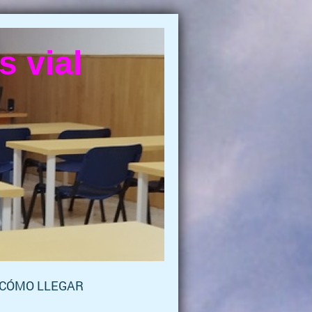
 vial
CÓMO LLEGAR