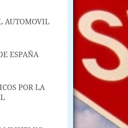
L AUTOMOVIL
DE ESPAÑA
ICOS POR LA
AL