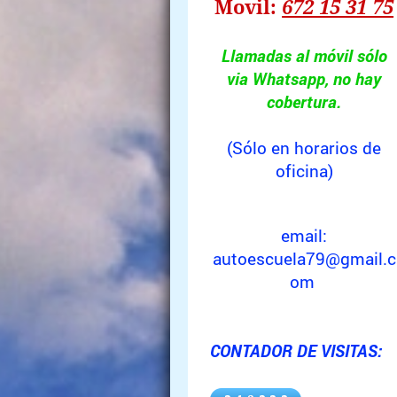
Movil:
672 15 31 75
Llamadas al móvil sólo
via Whatsapp, no hay
cobertura.
(Sólo en horarios de
oficina)
email:
autoescuela79@gmail.c
om
CONTADOR DE VISITAS: